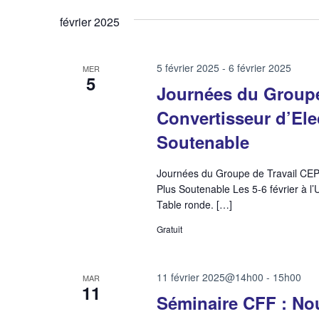
février 2025
5 février 2025
-
6 février 2025
MER
5
Journées du Group
Convertisseur d’El
Soutenable
Journées du Groupe de Travail CE
Plus Soutenable Les 5-6 février à l’
Table ronde. […]
Gratuit
11 février 2025@14h00
-
15h00
MAR
11
Séminaire CFF : No