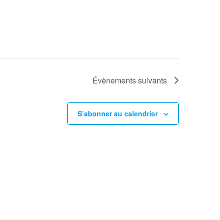
Évènements
suivants
S’abonner au calendrier