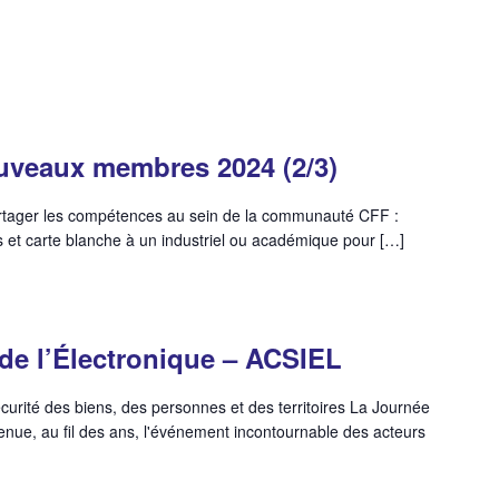
uveaux membres 2024 (2/3)
artager les compétences au sein de la communauté CFF :
et carte blanche à un industriel ou académique pour […]
de l’Électronique – ACSIEL
écurité des biens, des personnes et des territoires La Journée
enue, au fil des ans, l'événement incontournable des acteurs