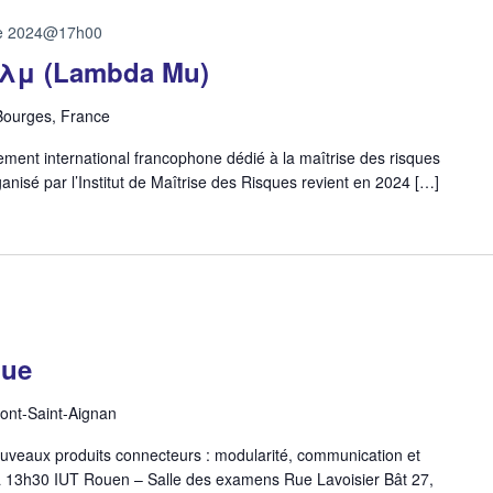
re 2024@17h00
 λμ (Lambda Mu)
 Bourges, France
nt international francophone dédié à la maîtrise des risques
anisé par l’Institut de Maîtrise des Risques revient en 2024 […]
que
Mont-Saint-Aignan
veaux produits connecteurs : modularité, communication et
 13h30 IUT Rouen – Salle des examens Rue Lavoisier Bât 27,