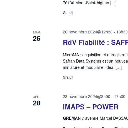
76130 Mont-Saint-Aignan […]
Gratuit
26 novembre 2024@12h30
-
13h30
MAR
26
RdV Fiabilité : SAF
MicroMA : acquisition et enregistr
Safran Data Systems est un nouveau 
miniature et modulaire, idéal […]
Gratuit
28 novembre 2024@8h00
-
17h00
JEU
28
IMAPS – POWER
GREMAN
7 avenue Marcel DASSA