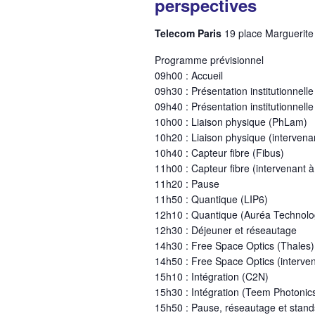
perspectives
Telecom Paris
19 place Marguerite
Programme prévisionnel
09h00 : Accueil
09h30 : Présentation institutionnell
09h40 : Présentation institutionnelle
10h00 : Liaison physique (PhLam)
10h20 : Liaison physique (intervena
10h40 : Capteur fibre (Fibus)
11h00 : Capteur fibre (intervenant à
11h20 : Pause
11h50 : Quantique (LIP6)
12h10 : Quantique (Auréa Technolo
12h30 : Déjeuner et réseautage
14h30 : Free Space Optics (Thales)
14h50 : Free Space Optics (interven
15h10 : Intégration (C2N)
15h30 : Intégration (Teem Photonic
15h50 : Pause, réseautage et stands