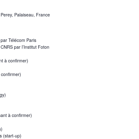
 Perey, Palaiseau, France
e par Télécom Paris
 CNRS par l’Institut Foton
nt à confirmer)
 confirmer)
gy)
ant à confirmer)
s)
 (start-up)