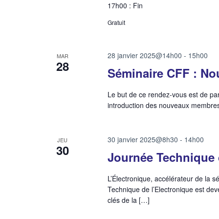
17h00 : Fin
Gratuit
28 janvier 2025@14h00
-
15h00
MAR
28
Séminaire CFF : No
Le but de ce rendez-vous est de p
introduction des nouveaux membres 
30 janvier 2025@8h30
-
14h00
JEU
30
Journée Technique 
L’Électronique, accélérateur de la s
Technique de l’Electronique est dev
clés de la […]