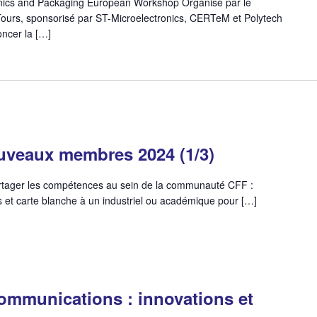
nics and Packaging European Workshop Organisé par le
rs, sponsorisé par ST-Microelectronics, CERTeM et Polytech
oncer la […]
uveaux membres 2024 (1/3)
artager les compétences au sein de la communauté CFF :
et carte blanche à un industriel ou académique pour […]
ommunications : innovations et