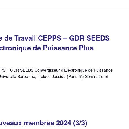
e de Travail CEPPS – GDR SEEDS
ectronique de Puissance Plus
PPS – GDR SEEDS Convertisseur d’Electronique de Puissance
Université Sorbonne, 4 place Jussieu (Paris 5ᵉ) Séminaire et
uveaux membres 2024 (3/3)