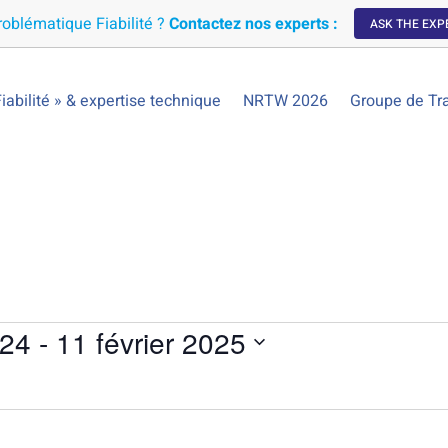
oblématique Fiabilité ?
Contactez nos experts :
ASK THE EXP
iabilité » & expertise technique
NRTW 2026
Groupe de Tra
024
 - 
11 février 2025