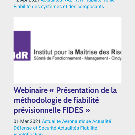
12 Apr 2021
Actualités NAE - RTI
Fiabilité
Veille
Fiabilité des systèmes et des composants
Webinaire « Présentation de la
méthodologie de fiabilité
prévisionnelle FIDES »
01 Mar 2021
Actualité Aéronautique
Actualité
Défense et Sécurité
Actualités
Fiabilité
Electrification