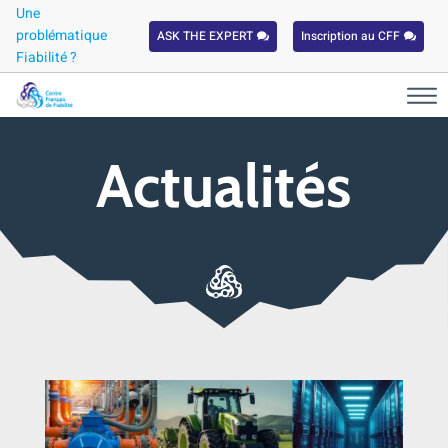
Une
problématique
ASK THE EXPERT
Inscription au CFF
Fiabilité ?
Actualités