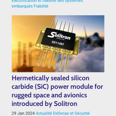
Electrification et fiabilité des systèmes
embarqués
Fiabilité
Hermetically sealed silicon
carbide (SiC) power module for
rugged space and avionics
introduced by Solitron
29 Jan 2024
Actualité Défense et Sécurité