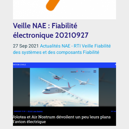
Veille NAE : Fiabilité
électronique 20210927
27 Sep 2021
Actualités NAE - RTI
Veille
Fiabilité
des systèmes et des composants
Fiabilité