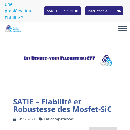
Une
problématique
ASK THE EXPERT
Inscription au CFF
Fiabilité ?
SATIE – Fiabilité et
Robustesse des Mosfet-SiC
Fév 2 2021
Les compétences