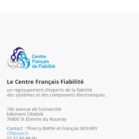
Le Centre Français Fiabilité
un regroupement d’experts de la fiabilité
des systèmes et des composants électroniques.
745 avenue de l’université
bâtiment CRIANN
76800 St Etienne du Rouvray
Contact : Thierry BAPIN et François BOUVRY
cff@nae.fr
02 32 80 88 00