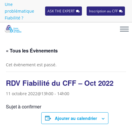
Une
problématique
ASK THE EXPERT
Inscription au CFF
Fiabilité ?
« Tous les Évènements
Cet évènement est passé.
RDV Fiabilité du CFF – Oct 2022
11 octobre 2022@13h00
-
14h00
Sujet à confirmer
Ajouter au calendrier