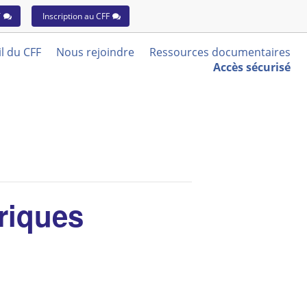
T
Inscription au CFF
l du CFF
Nous rejoindre
Ressources documentaires
Accès sécurisé
riques