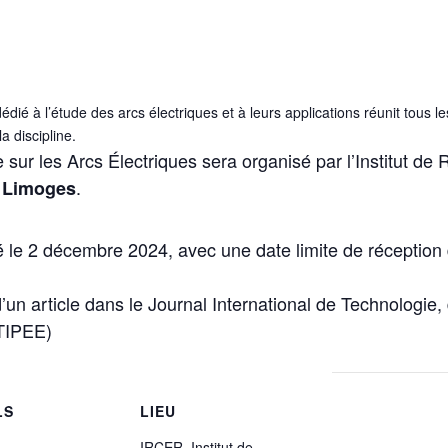
édié à l’étude des arcs électriques et à leurs applications réunit tous
a discipline.
 sur les Arcs Électriques sera organisé par l’Institut d
.
à Limoges
 le 2 décembre 2024, avec une date limite de réception d
’un article dans le Journal International de Technologie, 
ITIPEE)
LS
LIEU
IRCER, Institut de