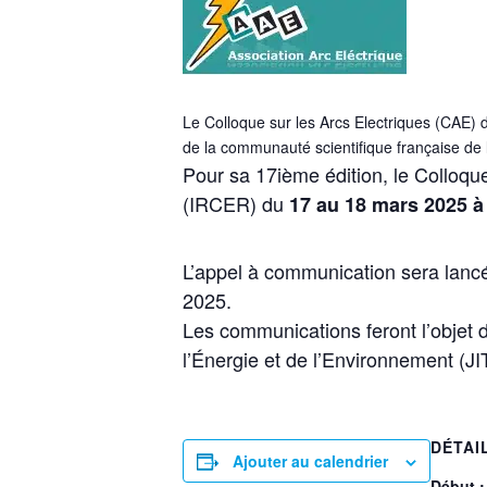
Le Colloque sur les Arcs Electriques (CAE) d
de la communauté scientifique française de l
Pour sa 17ième édition, le Colloque
(IRCER) du
17 au 18 mars 2025 
L’appel à communication sera lancé
2025.
Les communications feront l’objet d
l’Énergie et de l’Environnement (J
DÉTAI
Ajouter au calendrier
Début :