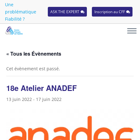
Une
problématique
ASK THE EXPERT
Inscription au CFF
Fiabilité ?
« Tous les Évènements
Cet évènement est passé.
18e Atelier ANADEF
13 juin 2022
-
17 juin 2022