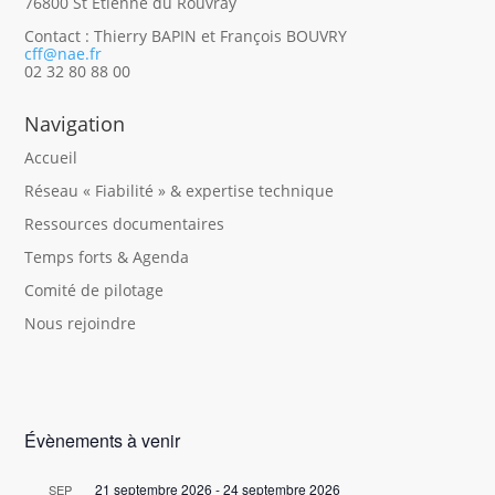
76800 St Etienne du Rouvray
Contact : Thierry BAPIN et François BOUVRY
cff@nae.fr
02 32 80 88 00
Navigation
Accueil
Réseau « Fiabilité » & expertise technique
Ressources documentaires
Temps forts & Agenda
Comité de pilotage
Nous rejoindre
Évènements à venir
21 septembre 2026
-
24 septembre 2026
SEP