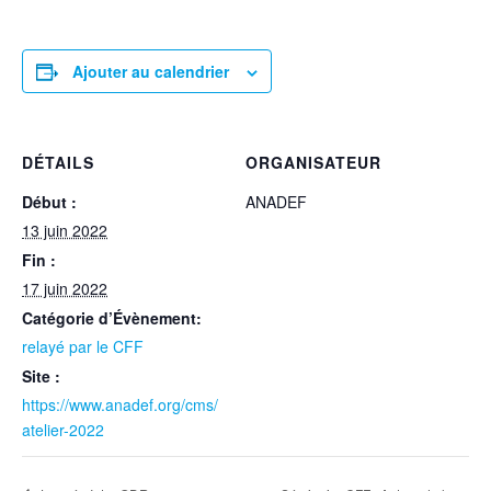
Ajouter au calendrier
DÉTAILS
ORGANISATEUR
Début :
ANADEF
13 juin 2022
Fin :
17 juin 2022
Catégorie d’Évènement:
relayé par le CFF
Site :
https://www.anadef.org/cms/
atelier-2022