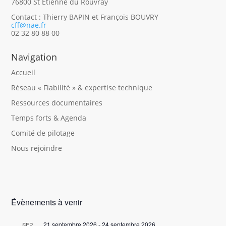
76800 St Etienne du Rouvray
Contact : Thierry BAPIN et François BOUVRY
cff@nae.fr
02 32 80 88 00
Navigation
Accueil
Réseau « Fiabilité » & expertise technique
Ressources documentaires
Temps forts & Agenda
Comité de pilotage
Nous rejoindre
Évènements à venir
21 septembre 2026
-
24 septembre 2026
SEP