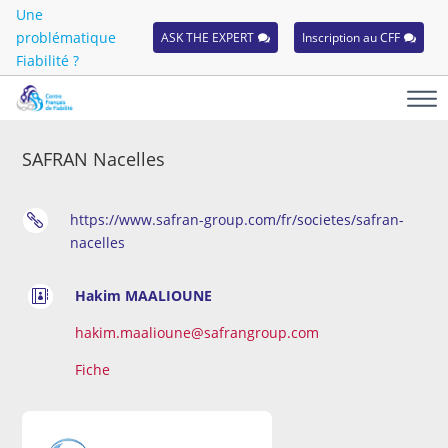
Une
problématique
ASK THE EXPERT
Inscription au CFF
Fiabilité ?
SAFRAN Nacelles
https://www.safran-group.com/fr/societes/safran-

nacelles
Hakim MAALIOUNE

hakim.maalioune@safrangroup.com
Fiche